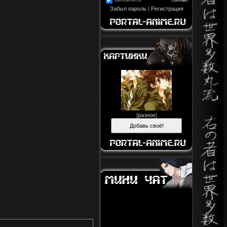
Забыл пароль
|
Регистрация
[
разное
]