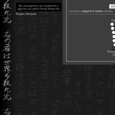
Вы находитесь на страничке с
Другое на сайте Portal-Anime.Ru
смотреть
наруто 2 сезон
онлайн
Си
Резул
В