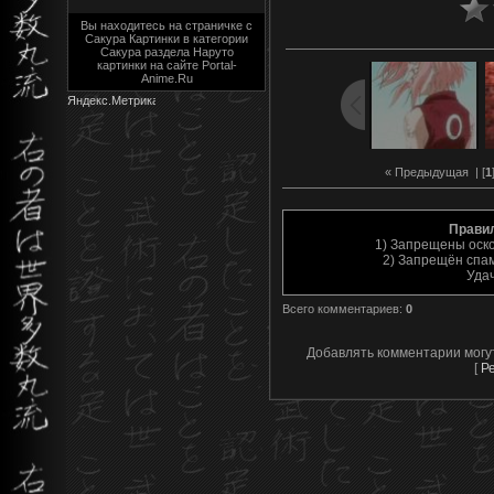
Вы находитесь на страничке с
Сакура Картинки в категории
Сакура раздела Наруто
картинки на сайте Portal-
Anime.Ru
« Предыдущая
| [
1
Прави
1) Запрещены оск
2) Запрещён спам
Уда
Всего комментариев
:
0
Добавлять комментарии могу
[
Р