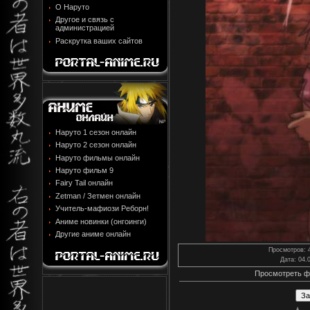
О Наруто
Другое и связь с
администрацией
Раскрутка ваших сайтов
Наруто 1 сезон онлайн
Наруто 2 сезон онлайн
Наруто фильмы онлайн
Наруто фильм 9
Fairy Tail онлайн
Zetman / Зетмен онлайн
Учитель-мафиози Реборн!
Аниме новинки (онгоинги)
Другие аниме онлайн
Просмотров
: 
Дата
: 04.
Просмотреть ф