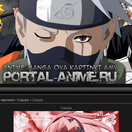
 картинки
»
Сакура
» Сакура
Сакура