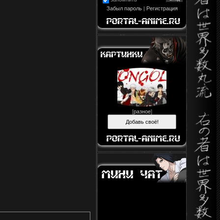
Забыл пароль
|
Регистрация
[
разное
]