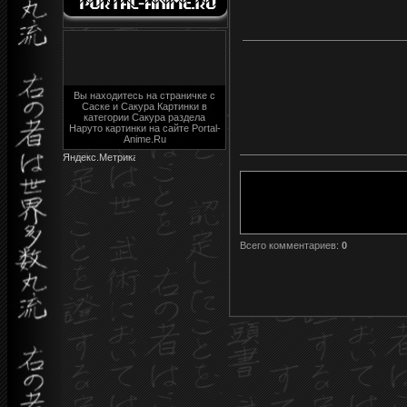
Вы находитесь на страничке с
Саске и Сакура Картинки в
категории Сакура раздела
Наруто картинки на сайте Portal-
Anime.Ru
Всего комментариев
:
0