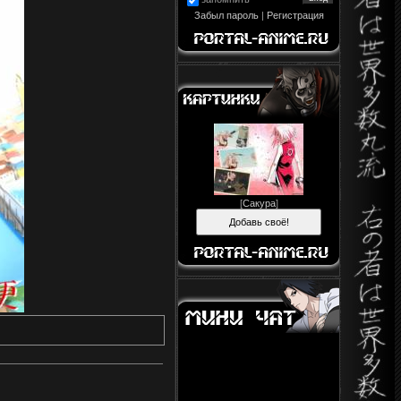
Забыл пароль
|
Регистрация
[
Сакура
]