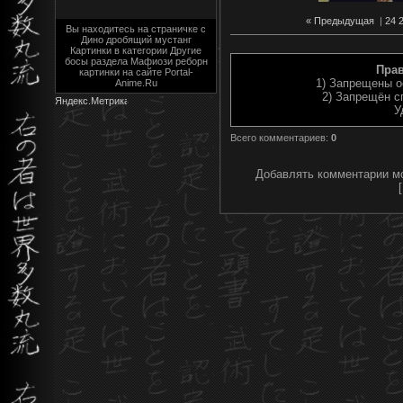
« Предыдущая
|
24
Вы находитесь на страничке с
Дино дробящий мустанг
Картинки в категории Другие
босы раздела Мафиози реборн
Пра
картинки на сайте Portal-
1) Запрещены о
Anime.Ru
2) Запрещён с
У
Всего комментариев
:
0
Добавлять комментарии мо