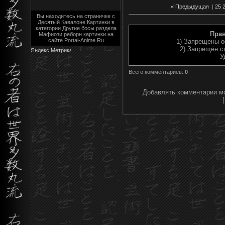
« Предыдущая
|
25
Вы находитесь на страничке с
Десятый Кавалоне Картинки в
категории Другие босы раздела
Пра
Мафиози реборн картинки на
сайте Portal-Anime.Ru
1) Запрещены о
2) Запрещён с
У
Всего комментариев
:
0
Добавлять комментарии мо