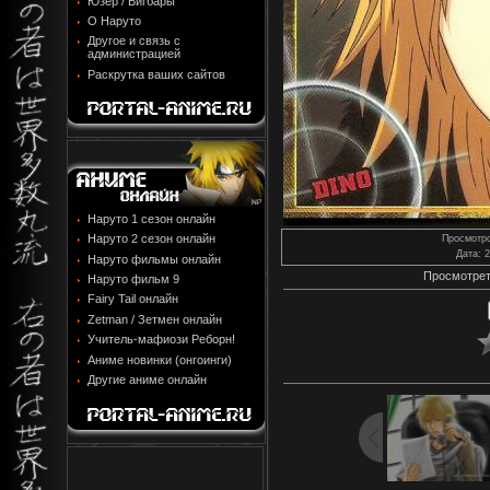
Юзер / Бигбары
О Наруто
Другое и связь с
администрацией
Раскрутка ваших сайтов
Наруто 1 сезон онлайн
Наруто 2 сезон онлайн
Просмотр
Дата
: 
Наруто фильмы онлайн
Просмотрет
Наруто фильм 9
Fairy Tail онлайн
Zetman / Зетмен онлайн
Учитель-мафиози Реборн!
Аниме новинки (онгоинги)
Другие аниме онлайн