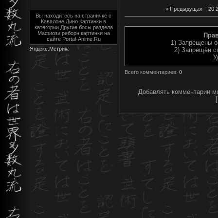
« Предыдущая
|
20
Вы находитесь на страничке с
Кавалоне Дино Картинки в
категории Другие босы раздела
Мафиози реборн картинки на
Пра
сайте Portal-Anime.Ru
1) Запрещены о
2) Запрещён с
У
Всего комментариев
:
0
Добавлять комментарии мо