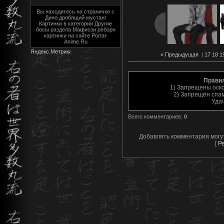
Вы находитесь на страничке с
Дино дробящий мустанг
Картинки в категории Другие
босы раздела Мафиози реборн
картинки на сайте Portal-
Anime.Ru
« Предыдущая
|
17
18
1
Прави
1) Запрещены оск
2) Запрещён спам
Уда
Всего комментариев
:
0
Добавлять комментарии могу
[
Р