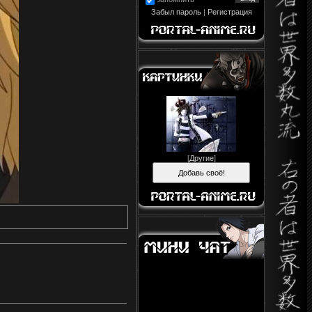
Забыл пароль
|
Регистрация
[
Другие
]