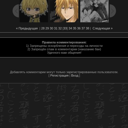
« Предыдущая
|
28
29
30
31
32
[
33
]
34
35
36
37
38
|
Следующая »
Правила комментирования:
1) Запрещены оскорбления и переходы на личности
2) Запрещён спам в комментарии (наказание бан)
Удачного вам общения!
Добавлять комментарии могут только зарегистрированные пользователи.
[
Регистрация
|
Вход
]