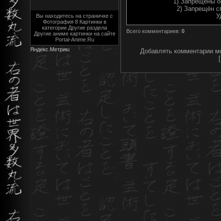
1) Запрещены о
2) Запрещён с
У
Вы находитесь на страничке с
Фотография 8 Картинки в
категории Другие раздела
Всего комментариев
:
0
Другие аниме картинки на сайте
Portal-Anime.Ru
Добавлять комментарии мо