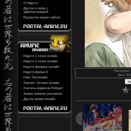
О Наруто
Другое и связь с
администрацией
Раскрутка ваших сайтов
Наруто 1 сезон онлайн
Наруто 2 сезон онлайн
Наруто фильмы онлайн
Просмотров
:
Наруто фильм 9
Дата
: 10.
Fairy Tail онлайн
Zetman / Зетмен онлайн
Учитель-мафиози Реборн!
Аниме новинки (онгоинги)
Другие аниме онлайн