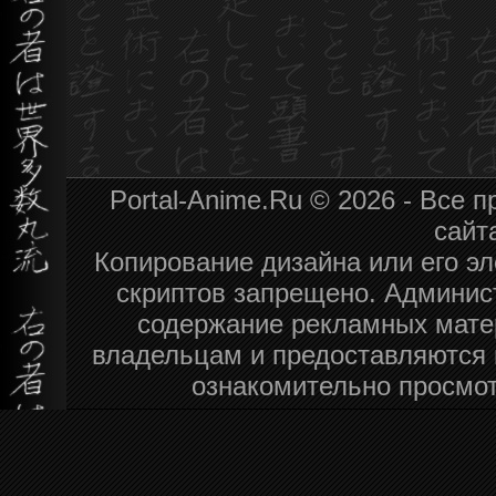
Portal-Anime.Ru © 2026 - Все
сайт
Копирование дизайна или его эл
скриптов запрещено. Админист
содержание рекламных мате
владельцам и предоставляются 
ознакомительно просмот