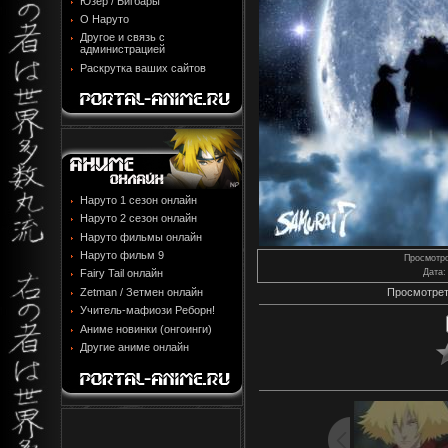
Юзер / Бигбары
О Наруто
Другое и связь с
администрацией
Раскрутка ваших сайтов
Наруто 1 сезон онлайн
Наруто 2 сезон онлайн
Наруто фильмы онлайн
Наруто фильм 9
Просмотр
Fairy Tail онлайн
Дата
:
Zetman / Зетмен онлайн
Просмотрет
Учитель-мафиози Реборн!
Аниме новинки (онгоинги)
Другие аниме онлайн