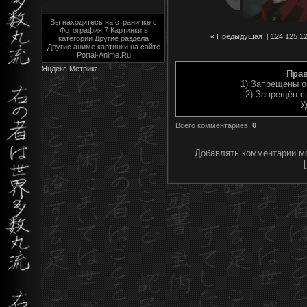
Вы находитесь на страничке с
Фотография 7 Картинки в
« Предыдущая
|
124
125
1
категории Другие раздела
Другие аниме картинки на сайте
Portal-Anime.Ru
Пра
1) Запрещены о
2) Запрещён с
У
Всего комментариев
:
0
Добавлять комментарии мо