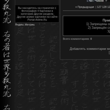
« Предыдущая
|
127
128
1
Вы находитесь на страничке с
Фотография 4 Картинки в
категории Другие раздела
Другие аниме картинки на сайте
Portal-Anime.Ru
Пра
1) Запрещены о
2) Запрещён с
У
Всего комментариев
:
0
Добавлять комментарии мо