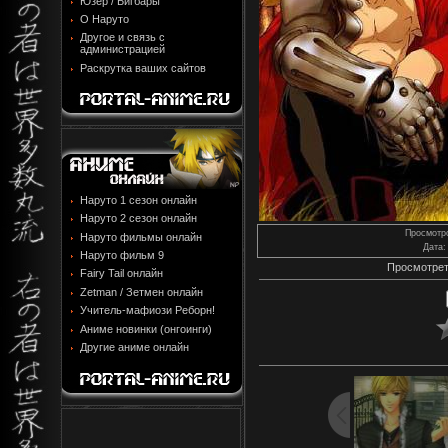
Юзер / Бигбары
О Наруто
Другое и связь с
администрацией
Раскрутка ваших сайтов
Наруто 1 сезон онлайн
Наруто 2 сезон онлайн
Просмотр
Наруто фильмы онлайн
Дата
:
Наруто фильм 9
Просмотрет
Fairy Tail онлайн
Zetman / Зетмен онлайн
Учитель-мафиози Реборн!
Аниме новинки (онгоинги)
Другие аниме онлайн