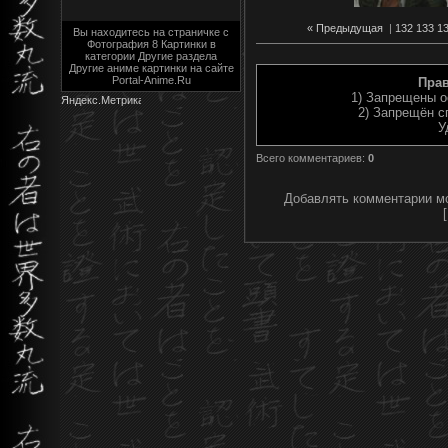
« Предыдущая
|
132
133
1
Вы находитесь на страничке с
Фотография 8 Картинки в
категории Другие раздела
Другие аниме картинки на сайте
Portal-Anime.Ru
Пра
1) Запрещены о
2) Запрещён с
У
Всего комментариев
:
0
Добавлять комментарии мо