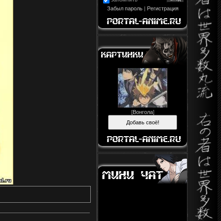
Забыл пароль
|
Регистрация
[
Вонгола
]