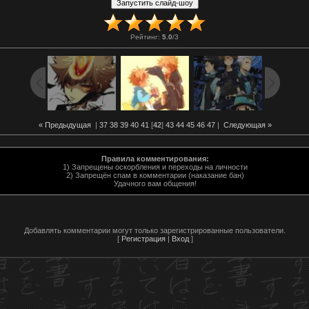
Рейтинг
:
5.0
/
3
« Предыдущая
|
37
38
39
40
41
[
42
]
43
44
45
46
47
|
Следующая »
Правила комментирования:
1) Запрещены оскорбления и переходы на личности
2) Запрещён спам в комментарии (наказание бан)
Удачного вам общения!
Добавлять комментарии могут только зарегистрированные пользователи.
[
Регистрация
|
Вход
]