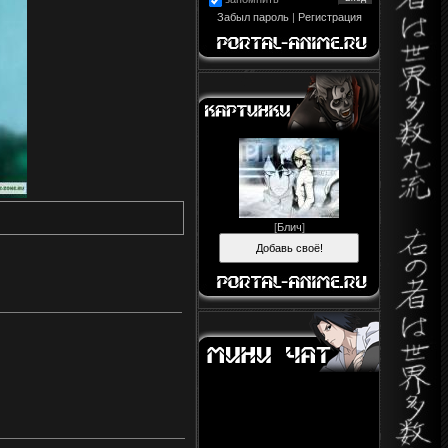
Забыл пароль
|
Регистрация
[
Блич
]