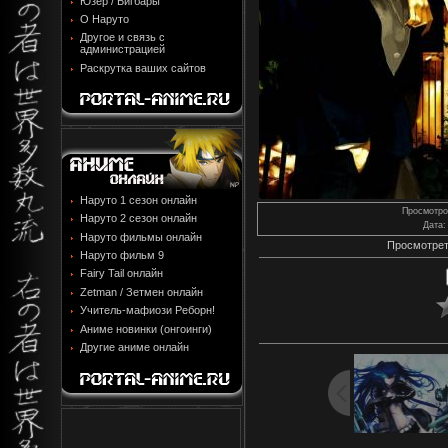
Юзер / Бигбары
О Наруто
Другое и связь с
администрацией
Раскрутка ваших сайтов
Наруто 1 сезон онлайн
Просмотро
Наруто 2 сезон онлайн
Дата
:
Наруто фильмы онлайн
Просмотрет
Наруто фильм 9
Fairy Tail онлайн
Zetman / Зетмен онлайн
Учитель-мафиози Реборн!
Аниме новинки (онгоинги)
Другие аниме онлайн