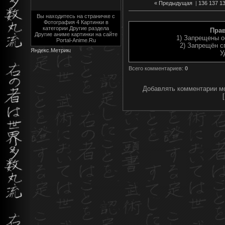
« Предыдущая
|
136
137
1
Вы находитесь на страничке с
Фотография 4 Картинки в
категории Другие раздела
Пра
Другие аниме картинки на сайте
1) Запрещены о
Portal-Anime.Ru
2) Запрещён с
У
Всего комментариев
:
0
Добавлять комментарии мо