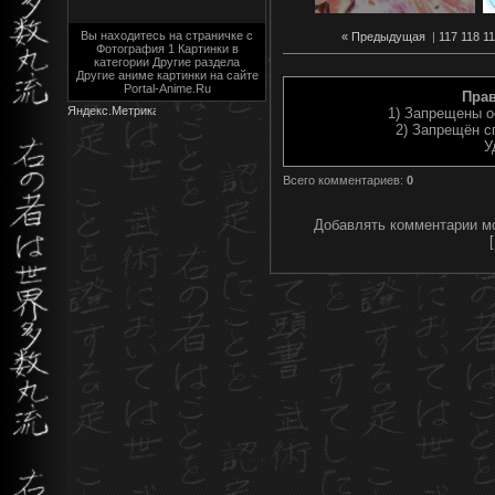
Вы находитесь на страничке с
« Предыдущая
|
117
118
11
Фотография 1 Картинки в
категории Другие раздела
Другие аниме картинки на сайте
Portal-Anime.Ru
Пра
1) Запрещены о
2) Запрещён с
У
Всего комментариев
:
0
Добавлять комментарии мо