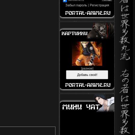
Забыл пароль
|
Регистрация
[
разное
]