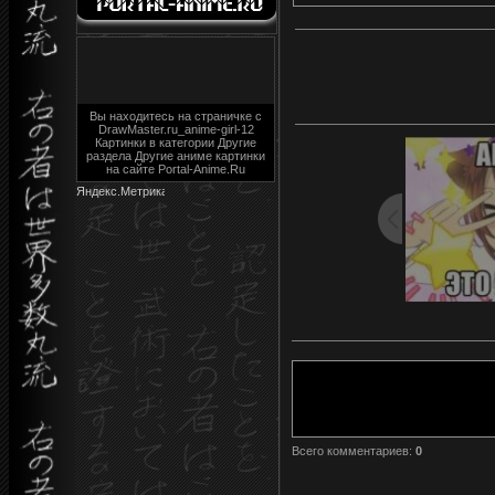
Вы находитесь на страничке с
DrawMaster.ru_anime-girl-12
Картинки в категории Другие
раздела Другие аниме картинки
на сайте Portal-Anime.Ru
Всего комментариев
:
0