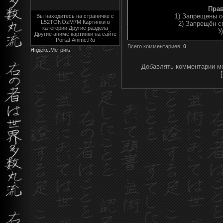
Пра
1) Запрещены о
Вы находитесь на страничке с
L52TONOzM7M Картинки в
2) Запрещён с
категории Другие раздела
У
Другие аниме картинки на сайте
Portal-Anime.Ru
Всего комментариев
:
0
Добавлять комментарии мо