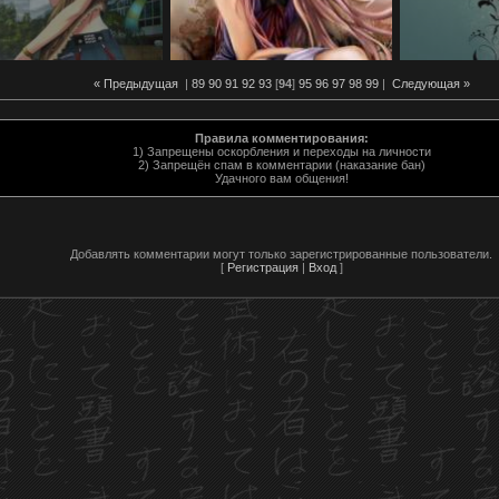
« Предыдущая
|
89
90
91
92
93
[
94
]
95
96
97
98
99
|
Следующая »
Правила комментирования:
1) Запрещены оскорбления и переходы на личности
2) Запрещён спам в комментарии (наказание бан)
Удачного вам общения!
Добавлять комментарии могут только зарегистрированные пользователи.
[
Регистрация
|
Вход
]