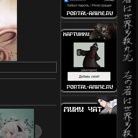
Забыл пароль
|
Регистрация
[
аватарки
]