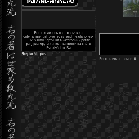
Вы находитесь на страничке с
cute_anime_girl_blue_eyes_and_headphones-
1920x1080 Картинки в категории Другие
раздела Другие аниме картинки на сайте
Portal-Anime.Ru
Всего комментариев
:
0