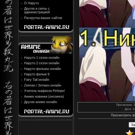
О Наруто
Другое и связь с
администрацией
Раскрутка ваших сайтов
Наруто 1 сезон онлайн
Наруто 2 сезон онлайн
Наруто фильмы онлайн
Наруто фильм 9
Fairy Tail онлайн
Zetman / Зетмен онлайн
Учитель-мафиози Реборн!
Аниме новинки (онгоинги)
Другие аниме онлайн
Просмотров
: 
Дата
: 1
Просмотреть ф