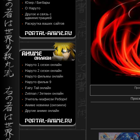
Юзер / Бигбары
О Наруто
Другое и связь с
администрацией
Раскрутка ваших сайтов
Наруто 1 сезон онлайн
Наруто 2 сезон онлайн
Наруто фильмы онлайн
Наруто фильм 9
Fairy Tail онлайн
Про
Zetman / Зетмен онлайн
Просм
Учитель-мафиози Реборн!
Аниме новинки (онгоинги)
Другие аниме онлайн