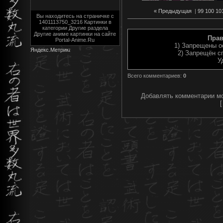
« Предыдущая
|
99
100
10
Вы находитесь на страничке с
1401113750_3216 Картинки в
категории Другие раздела
Другие аниме картинки на сайте
Прав
Portal-Anime.Ru
1) Запрещены о
2) Запрещён с
У
Всего комментариев
:
0
Добавлять комментарии мо