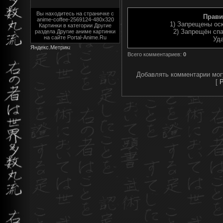
Вы находитесь на страничке с
Прави
anime-coffee-2569124-480x320
1) Запрещены ос
Картинки в категории Другие
2) Запрещён спа
раздела Другие аниме картинки
на сайте Portal-Anime.Ru
Уда
Всего комментариев
:
0
Добавлять комментарии мог
[
Р