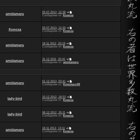
05.07.2013, 12:38
amidamaru
Сообщение от:
Коноха
05.07.2013, 12:30
Коноха
Сообщение от:
Коноха
19.11.2012, 20:19
amidamaru
Сообщение от:
Коноха
31.12.2011, 20:41
amidamaru
Сообщение от:
amidamaru
01.12.2013, 03:41
amidamaru
Сообщение от:
Kimimaro99
10.12.2012, 18:53
lady-bird
Сообщение от:
Коноха
09.12.2012, 20:11
lady-bird
Сообщение от:
Коноха
18.11.2012, 13:11
amidamaru
Сообщение от:
Коноха