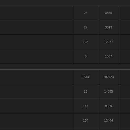
23
3856
22
3013
128
12077
0
1507
1544
102723
15
14055
147
9930
154
13444