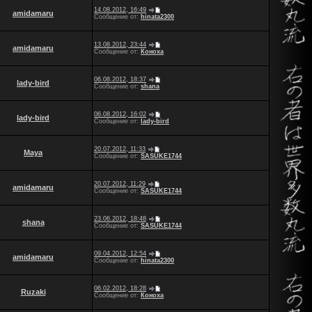
14.08.2012, 16:49
amidamaru
Сообщение от:
hinata2300
13.08.2012, 23:44
amidamaru
Сообщение от:
Коноха
06.08.2012, 18:37
lady-bird
Сообщение от:
shana
06.08.2012, 16:02
lady-bird
Сообщение от:
lady-bird
20.07.2012, 11:33
Maya
Сообщение от:
SASUKE1744
20.07.2012, 11:29
amidamaru
Сообщение от:
SASUKE1744
23.06.2012, 18:48
shana
Сообщение от:
SASUKE1744
09.04.2012, 12:54
amidamaru
Сообщение от:
hinata2300
06.02.2012, 18:28
Ruzaki
Сообщение от:
Коноха