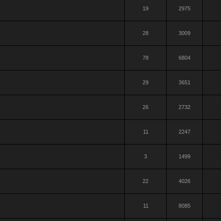
19
2975
28
3009
78
6804
29
3651
26
2732
11
2247
3
1499
22
4026
11
8085