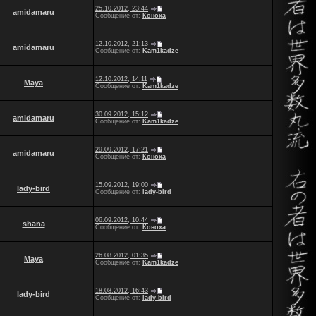
25.10.2012, 23:44
amidamaru
Сообщение от:
Коноха
12.10.2012, 21:13
amidamaru
Сообщение от:
Kam1kadze
12.10.2012, 14:11
Maya
Сообщение от:
Kam1kadze
30.09.2012, 15:12
amidamaru
Сообщение от:
Kam1kadze
29.09.2012, 17:21
amidamaru
Сообщение от:
Коноха
15.09.2012, 19:00
lady-bird
Сообщение от:
lady-bird
06.09.2012, 10:44
shana
Сообщение от:
Коноха
26.08.2012, 01:35
Maya
Сообщение от:
Kam1kadze
18.08.2012, 16:43
lady-bird
Сообщение от:
lady-bird