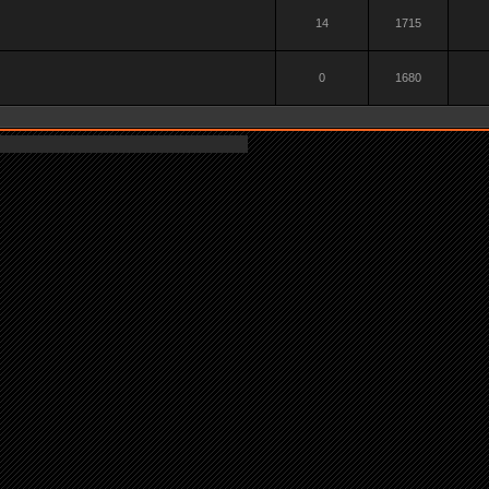
14
1715
0
1680