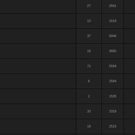
27
2591
13
1619
37
5046
16
3665
72
5594
6
2594
2
1535
33
3318
19
2515