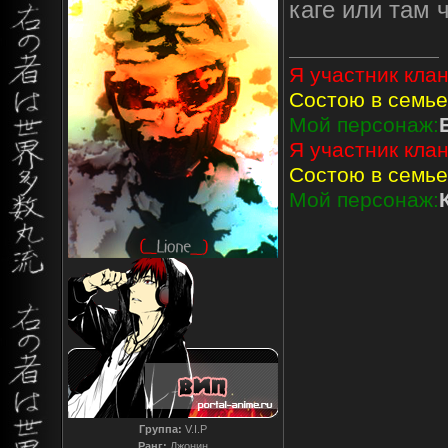
каге или там 
Я участник клан
Состою в семье
Мой персонаж:
Я участник клан
Состою в семье
Мой персонаж:
Группа:
V.I.P
Ранг:
Джонин