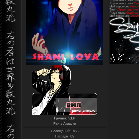
Я участник клана "Mo
Я участник клана
"Во
Мой персонаж:
Хаято 
Титул:
Хранитель «Кол
Глава клана:
Окумура
Мой персонаж:
Окуму
Группа:
V.I.P
Ранг:
Акацуки
Сообщений:
1866
Награды:
85