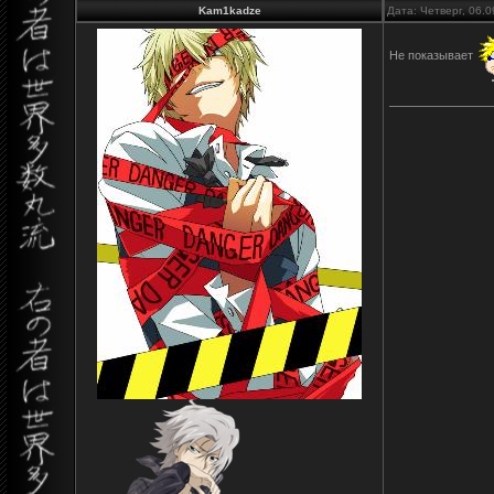
Kam1kadze
Дата: Четверг, 06.
Не показывает