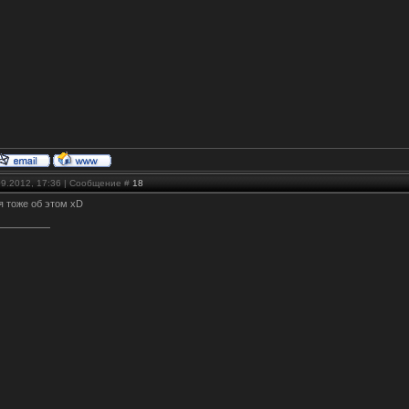
09.2012, 17:36 | Сообщение #
18
 я тоже об этом xD