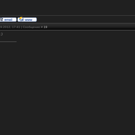
09.2012, 17:41 | Сообщение #
19
 ;)