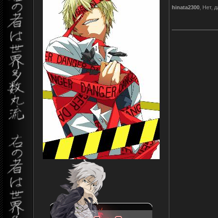
hinata2300
, Нет, 