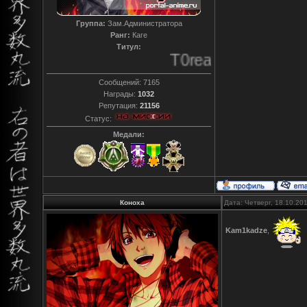
Группа:
Зам.Администратора
Ранг:
Каге
Титул:
T0reador xD
Сообщений:
7165
Награды:
1032
Репутация:
21156
Статус:
Медали:
Коноха
Дата: Четверг, 18.10.20
Kam1kadze
,