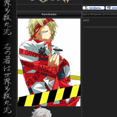
Kam1kadze
Дата: Вторник, 23.10.2012
реп)