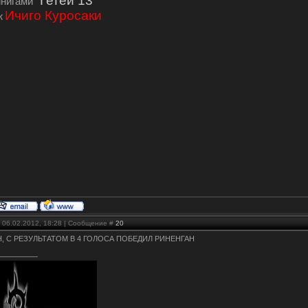
"Гетей 13"
инигами
Ичиго Куросаки
ж
 06.02.2012, 18:28 | Сообщение #
20
 С РЕЗУЛЬТАТОМ В 4 ГОЛОСА ПОБЕДИЛ РИНЕНГАН