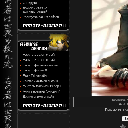
О Наруто
Другое и связь с
администрацией
Раскрутка ваших сайтов
Наруто 1 сезон онлайн
Наруто 2 сезон онлайн
Наруто фильмы онлайн
Наруто фильм 9
Fairy Tail онлайн
Zetman / Зетмен онлайн
Учитель-мафиози Реборн!
Аниме новинки (онгоинги)
Другие аниме онлайн
Просмотров
: 
Дата
: 
Просмотреть ф