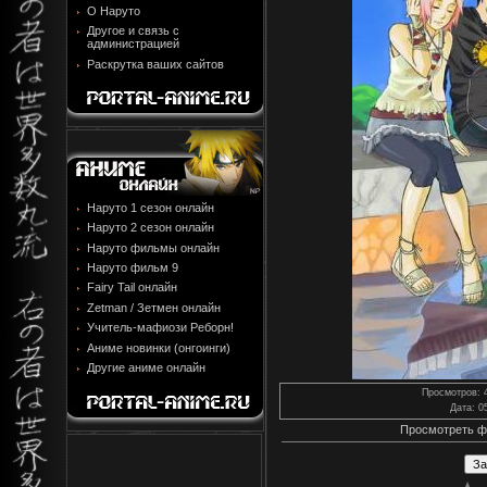
О Наруто
Другое и связь с
администрацией
Раскрутка ваших сайтов
Наруто 1 сезон онлайн
Наруто 2 сезон онлайн
Наруто фильмы онлайн
Наруто фильм 9
Fairy Tail онлайн
Zetman / Зетмен онлайн
Учитель-мафиози Реборн!
Аниме новинки (онгоинги)
Другие аниме онлайн
Просмотров
: 
Дата
: 0
Просмотреть ф