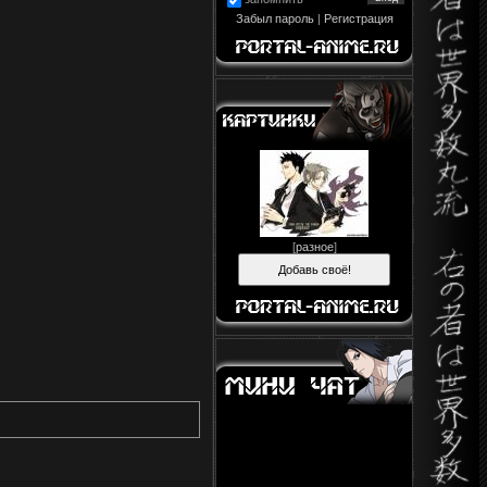
Забыл пароль
|
Регистрация
[
разное
]