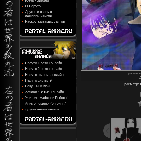
Юзер / Бигбары
О Наруто
Другое и связь с
администрацией
Раскрутка ваших сайтов
Наруто 1 сезон онлайн
Наруто 2 сезон онлайн
Просмотро
Наруто фильмы онлайн
Д
Наруто фильм 9
Просмотрет
Fairy Tail онлайн
Zetman / Зетмен онлайн
Учитель-мафиози Реборн!
Аниме новинки (онгоинги)
Другие аниме онлайн