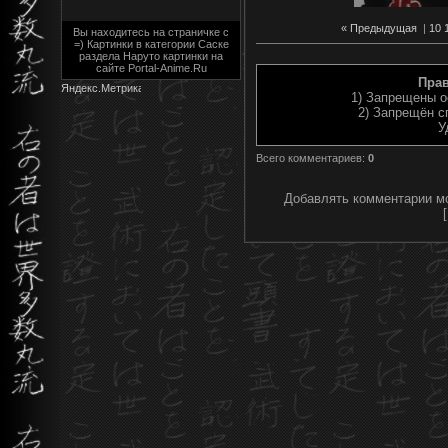
« Предыдущая
|
10
Вы находитесь на страничке с
=) Картинки в категории Саске
раздела Наруто картинки на
сайте Portal-Anime.Ru
Пра
1) Запрещены о
2) Запрещён с
У
Всего комментариев
:
0
Добавлять комментарии мо