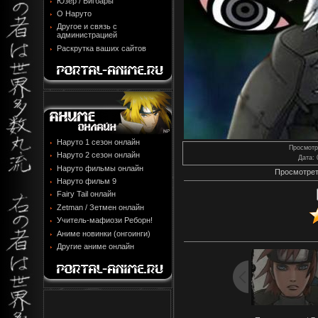
Юзер / Бигбары
О Наруто
Другое и связь с
администрацией
Раскрутка ваших сайтов
Наруто 1 сезон онлайн
Просмотр
Наруто 2 сезон онлайн
Дата
:
Наруто фильмы онлайн
Просмотрет
Наруто фильм 9
Fairy Tail онлайн
Zetman / Зетмен онлайн
Учитель-мафиози Реборн!
Аниме новинки (онгоинги)
Другие аниме онлайн