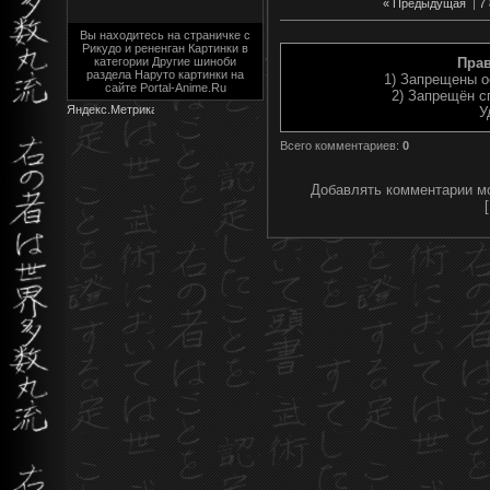
« Предыдущая
|
7
Вы находитесь на страничке с
Рикудо и рененган Картинки в
категории Другие шиноби
Пра
раздела Наруто картинки на
1) Запрещены о
сайте Portal-Anime.Ru
2) Запрещён с
У
Всего комментариев
:
0
Добавлять комментарии мо