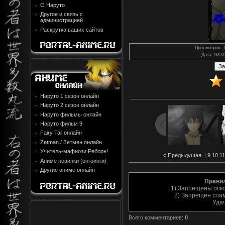
О Наруто
Другое и связь с
администрацией
Раскрутка ваших сайтов
Просмотров
: 
Дата
: 03.0
Наруто 1 сезон онлайн
Наруто 2 сезон онлайн
Наруто фильмы онлайн
Наруто фильм 9
Fairy Tail онлайн
Zetman / Зетмен онлайн
Учитель-мафиози Реборн!
« Предыдущая
|
9
10
11
Аниме новинки (онгоинги)
Другие аниме онлайн
Прави
1) Запрещены оск
2) Запрещён спам
Уда
Всего комментариев
:
0