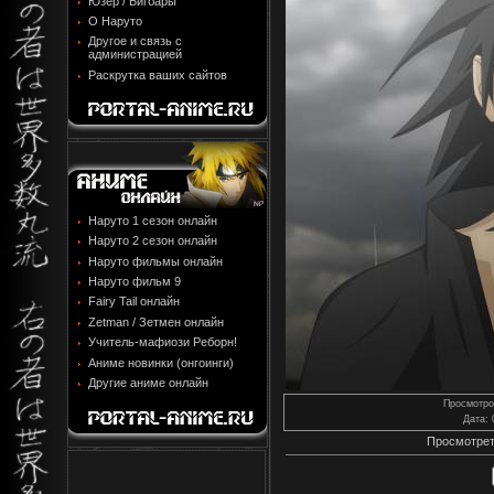
Юзер / Бигбары
О Наруто
Другое и связь с
администрацией
Раскрутка ваших сайтов
Наруто 1 сезон онлайн
Наруто 2 сезон онлайн
Наруто фильмы онлайн
Наруто фильм 9
Fairy Tail онлайн
Zetman / Зетмен онлайн
Учитель-мафиози Реборн!
Аниме новинки (онгоинги)
Другие аниме онлайн
Просмотро
Дата
:
Просмотрет