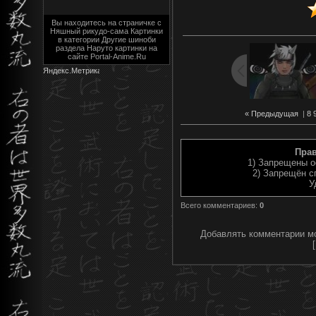
Вы находитесь на страничке с
Няшный рикудо-сама Картинки
в категории Другие шиноби
раздела Наруто картинки на
сайте Portal-Anime.Ru
« Предыдущая
|
8
Пра
1) Запрещены о
2) Запрещён с
У
Всего комментариев
:
0
Добавлять комментарии мо