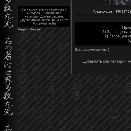
Вы находитесь на страничке с
« Предыдущая
|
196
197
1
Пандора 13 Картинки в
категории Другие раздела
Другие аниме картинки на сайте
Portal-Anime.Ru
Пра
1) Запрещены о
2) Запрещён с
У
Всего комментариев
:
0
Добавлять комментарии мо