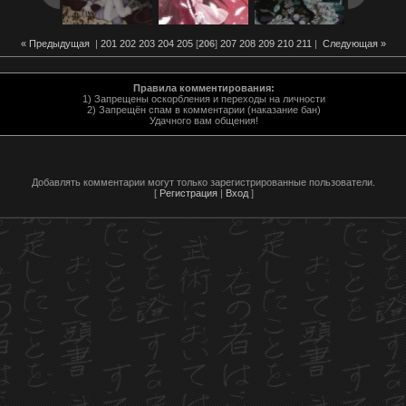
« Предыдущая
|
201
202
203
204
205
[
206
]
207
208
209
210
211
|
Следующая »
Правила комментирования:
1) Запрещены оскорбления и переходы на личности
2) Запрещён спам в комментарии (наказание бан)
Удачного вам общения!
Добавлять комментарии могут только зарегистрированные пользователи.
[
Регистрация
|
Вход
]