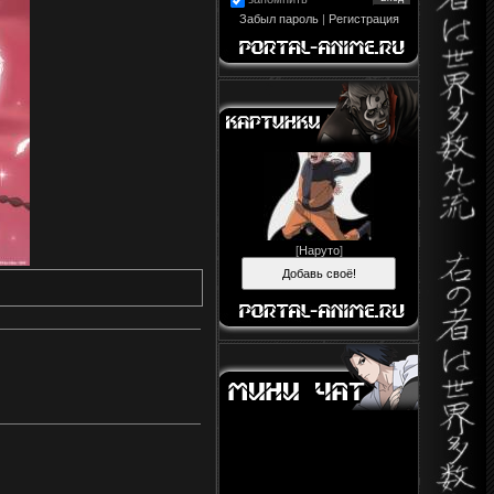
Забыл пароль
|
Регистрация
[
Наруто
]