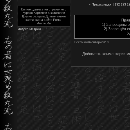
« Предыдущая
|
192
193
1
Вы находитесь на страничке с
Куроко Картинки в категории
Другие раздела Другие аниме
картинки на сайте Portal-
Пра
Anime.Ru
1) Запрещены о
2) Запрещён с
У
Всего комментариев
:
0
Добавлять комментарии мо