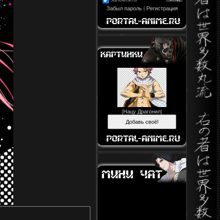
Забыл пароль
|
Регистрация
[
Нацу Драгонил
]