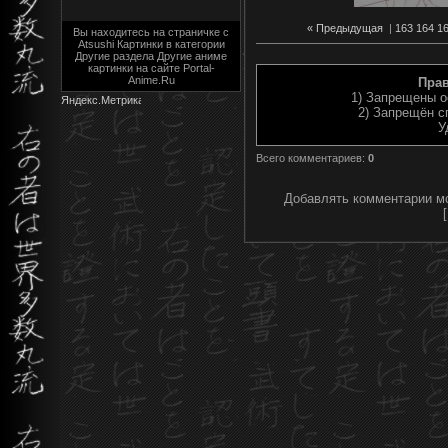
« Предыдущая
|
163
164
1
Вы находитесь на страничке с
Atsushi Картинки в категории
Другие раздела Другие аниме
картинки на сайте Portal-
Anime.Ru
Пра
1) Запрещены о
2) Запрещён с
У
Всего комментариев
:
0
Добавлять комментарии мо