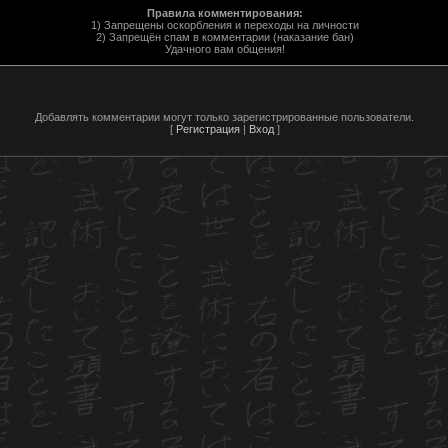
Правила комментирования:
1) Запрещены оскорбления и переходы на личности
2) Запрещён спам в комментарии (наказание бан)
Удачного вам общения!
Добавлять комментарии могут только зарегистрированные пользователи.
[
Регистрация
|
Вход
]