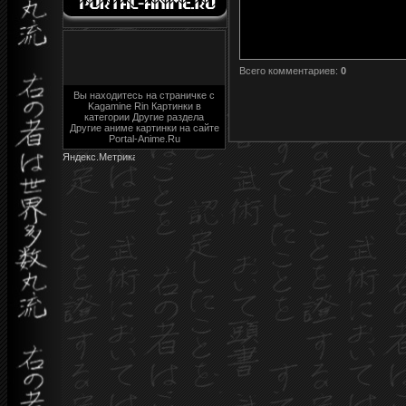
Всего комментариев
:
0
Вы находитесь на страничке с
Kagamine Rin Картинки в
категории Другие раздела
Другие аниме картинки на сайте
Portal-Anime.Ru