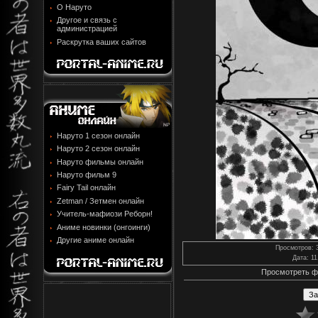
О Наруто
Другое и связь с
администрацией
Раскрутка ваших сайтов
Наруто 1 сезон онлайн
Наруто 2 сезон онлайн
Наруто фильмы онлайн
Наруто фильм 9
Fairy Tail онлайн
Zetman / Зетмен онлайн
Учитель-мафиози Реборн!
Аниме новинки (онгоинги)
Другие аниме онлайн
Просмотров
: 
Дата
: 1
Просмотреть ф