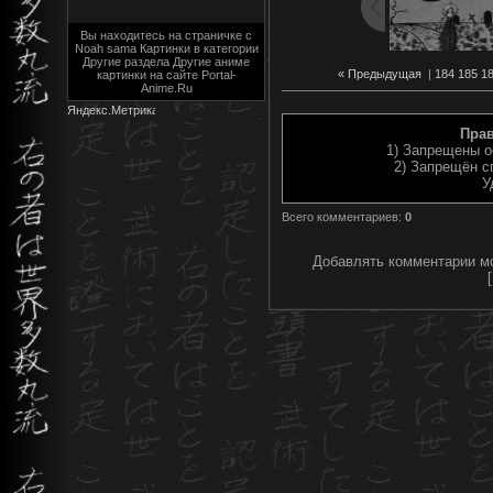
Вы находитесь на страничке с
Noah sama Картинки в категории
Другие раздела Другие аниме
« Предыдущая
|
184
185
1
картинки на сайте Portal-
Anime.Ru
Пра
1) Запрещены о
2) Запрещён с
У
Всего комментариев
:
0
Добавлять комментарии мо