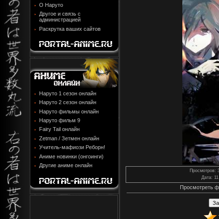
О Наруто
Другое и связь с
администрацией
Раскрутка ваших сайтов
Наруто 1 сезон онлайн
Наруто 2 сезон онлайн
Наруто фильмы онлайн
Наруто фильм 9
Fairy Tail онлайн
Zetman / Зетмен онлайн
Учитель-мафиози Реборн!
Аниме новинки (онгоинги)
Другие аниме онлайн
Просмотров
: 
Дата
: 1
Просмотреть ф