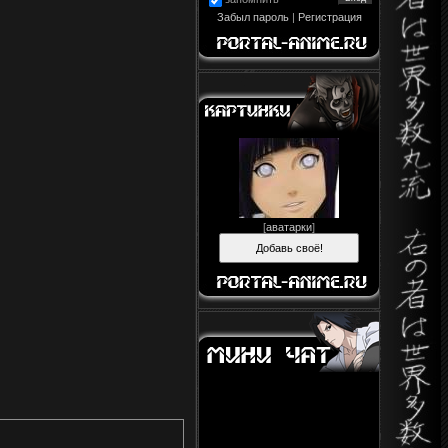
Забыл пароль
|
Регистрация
[
аватарки
]