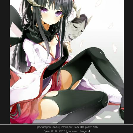
Просмотров
: 3433 |
Размеры
: 846x1100px/92.5Kb
Дата
: 08.05.2012 |
Добавил
:
fan_mfJ