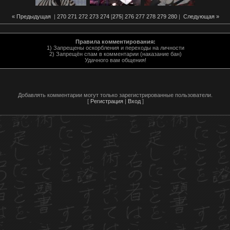
« Предыдущая
|
270
271
272
273
274
[
275
]
276
277
278
279
280
|
Следующая »
Правила комментирования:
1) Запрещены оскорбления и переходы на личности
2) Запрещён спам в комментарии (наказание бан)
Удачного вам общения!
Добавлять комментарии могут только зарегистрированные пользователи.
[
Регистрация
|
Вход
]